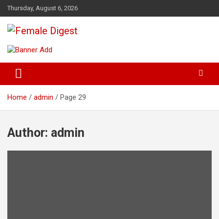
Thursday, August 6, 2026
News and Life Style
Female Digest
Home
admin
Page 29
Author:
admin