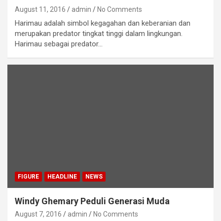
August 11, 2016
admin
No Comments
Harimau adalah simbol kegagahan dan keberanian dan
merupakan predator tingkat tinggi dalam lingkungan.
Harimau sebagai predator…
FIGURE
HEADLINE
NEWS
Windy Ghemary Peduli Generasi Muda
August 7, 2016
admin
No Comments