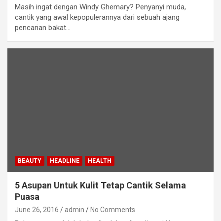
Masih ingat dengan Windy Ghemary? Penyanyi muda,
cantik yang awal kepopulerannya dari sebuah ajang
pencarian bakat…
BEAUTY
HEADLINE
HEALTH
5 Asupan Untuk Kulit Tetap Cantik Selama
Puasa
June 26, 2016
admin
No Comments