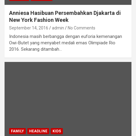
Anniesa Hasibuan Persembahkan Djakarta di
New York Fashion Week
September 14, 2016
admin
No Comments
Indonesia masih berbangga dengan euforia kemenangan
Owi-Butet yang menyabet medali emas Olimpiade Rio
2016. Sekarang ditambah…
FAMILY
HEADLINE
KIDS