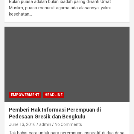
Bulan puasa adalah bulan ibadah paling dinanti Umat
Muslim, puasa menurut agama ada alasannya, yakni
kesehatan…
EMPOWERMENT
HEADLINE
Pemberi Hak Informasi Perempuan di
Pedesaan Gresik dan Bengkulu
June 13, 2016
admin
No Comments
Tak habis cara untuk para perempuan inspiratif di dua desa