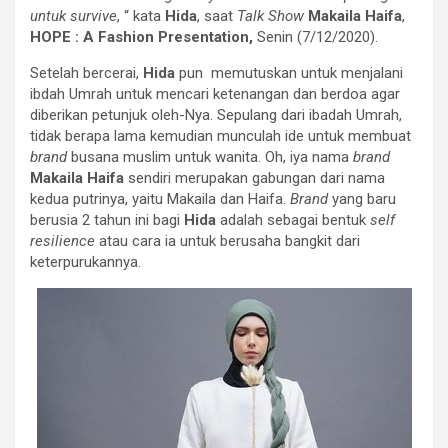
untuk survive
, “ kata
Hida
, saat
Talk Show
Makaila Haifa
,
HOPE : A Fashion Presentation,
Senin (7/12/2020).
Setelah bercerai,
Hida
pun memutuskan untuk menjalani
ibdah Umrah untuk mencari ketenangan dan berdoa agar
diberikan petunjuk oleh-Nya. Sepulang dari ibadah Umrah,
tidak berapa lama kemudian munculah ide untuk membuat
brand
busana muslim untuk wanita. Oh, iya nama
brand
Makaila Haifa
sendiri merupakan gabungan dari nama
kedua putrinya, yaitu Makaila dan Haifa.
Brand
yang baru
berusia 2 tahun ini bagi
Hida
adalah sebagai bentuk
self
resilience
atau cara ia untuk berusaha bangkit dari
keterpurukannya.