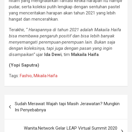
hitam yang menghadirkan fantasi ketika harapan itu hampir
pudar, serta koleksi putih lengkap dengan sentuhan pastel
yang menceritakan harapan akan tahun 2021 yang lebih
hangat dan mencerahkan.
Terakhir,
“ Harapannya di tahun 2021 adalah Makaila Haifa
bisa membawa pengaruh positif dan bisa lebih banyak
menyemangati perempuan-perempuan lain. Bukan saja
dengan koleksinya, tapi juga dengan pasan yang ingin
disampaikan”
ujar
Ida Dewi
, tim
Makaila Haifa
.
(Yopi Saputra)
Tags:
Fashio
,
Mikaila Haifa
Sudah Merawat Wajah tapi Masih Jerawatan? Mungkin
Ini Penyebabnya
Wanita.Network Gelar LEAP Virtual Summit 2020