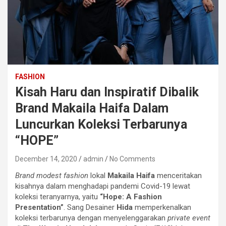
FASHION
Kisah Haru dan Inspiratif Dibalik
Brand Makaila Haifa Dalam
Luncurkan Koleksi Terbarunya
“HOPE”
December 14, 2020
admin
No Comments
Brand modest fashion
lokal
Makaila Haifa
menceritakan
kisahnya dalam menghadapi pandemi Covid-19 lewat
koleksi teranyarnya, yaitu
“Hope: A Fashion
Presentation”
. Sang Desainer
Hida
memperkenalkan
koleksi terbarunya dengan menyelenggarakan
private event