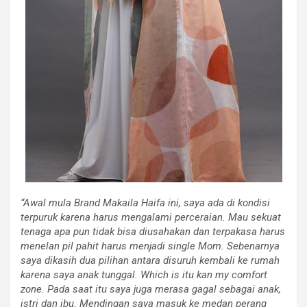
“Awal mula Brand Makaila Haifa ini, saya ada di kondisi
terpuruk karena harus mengalami perceraian. Mau sekuat
tenaga apa pun tidak bisa diusahakan dan terpakasa harus
menelan pil pahit harus menjadi single Mom. Sebenarnya
saya dikasih dua pilihan antara disuruh kembali ke rumah
karena saya anak tunggal. Which is itu kan my comfort
zone. Pada saat itu saya juga merasa gagal sebagai anak,
istri dan ibu. Mendingan saya masuk ke medan perang