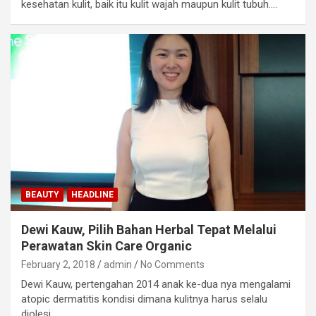
kesehatan kulit, baik itu kulit wajah maupun kulit tubuh.…
BEAUTY
HEADLINE
Dewi Kauw, Pilih Bahan Herbal Tepat Melalui
Perawatan Skin Care Organic
February 2, 2018
admin
No Comments
Dewi Kauw, pertengahan 2014 anak ke-dua nya mengalami
atopic dermatitis kondisi dimana kulitnya harus selalu
diolesi…