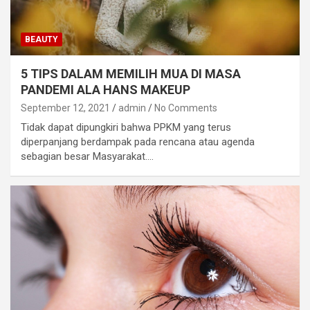
BEAUTY
5 TIPS DALAM MEMILIH MUA DI MASA
PANDEMI ALA HANS MAKEUP
September 12, 2021
admin
No Comments
Tidak dapat dipungkiri bahwa PPKM yang terus
diperpanjang berdampak pada rencana atau agenda
sebagian besar Masyarakat.…