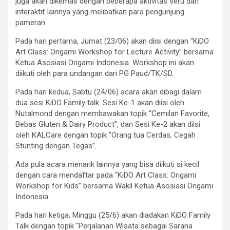
juga akan dikemas dengan beberapa aktivitas seru dan
interaktif lainnya yang melibatkan para pengunjung
pameran.
Pada hari pertama, Jumat (23/06) akan diisi dengan “KiDO
Art Class: Origami Workshop for Lecture Activity” bersama
Ketua Asosiasi Origami Indonesia. Workshop ini akan
diikuti oleh para undangan dari PG Paud/TK/SD.
Pada hari kedua, Sabtu (24/06) acara akan dibagi dalam
dua sesi KiDO Family talk. Sesi Ke-1 akan diisi oleh
Nutalmond dengan membawakan topik “Cemilan Favorite,
Bebas Gluten & Dairy Product”, dan Sesi Ke-2 akan diisi
oleh KALCare dengan topik “Orang tua Cerdas, Cegah
Stunting dengan Tegas”.
Ada pula acara menarik lainnya yang bisa diikuti si kecil
dengan cara mendaftar pada “KiDO Art Class: Origami
Workshop for Kids” bersama Wakil Ketua Asosiasi Origami
Indonesia.
Pada hari ketiga, Minggu (25/6) akan diadakan KiDO Family
Talk dengan topik “Perjalanan Wisata sebagai Sarana