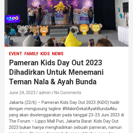
EVENT
FAMILY
KIDS
NEWS
Pameran Kids Day Out 2023
Dihadirkan Untuk Menemani
Teman Nala & Ayah Bunda
June 24, 2023
admin
No Comments
Jakarta (22/6) – Pameran Kids Day Out 2023 (KiDO) hadir
dengan mengusung tagline #MakinDekatAyahBundaAku
yang akan diselenggarakan pada tanggal 23-25 Juni 2023 di
The Forum – Lippo Mall Puri, Jakarta Barat. Kids Day Out
2023 bukan hanya menghadirkan sebuah pameran, namun