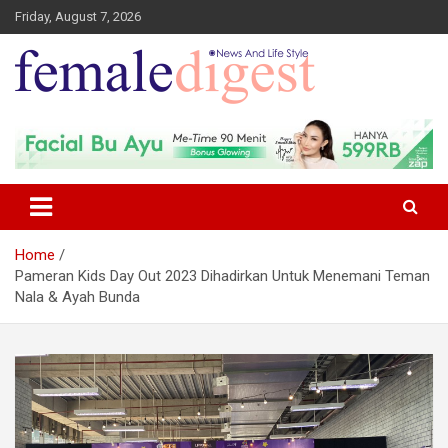
Friday, August 7, 2026
News and Life Style
Female Digest
Home
Pameran Kids Day Out 2023 Dihadirkan Untuk Menemani Teman
Nala & Ayah Bunda