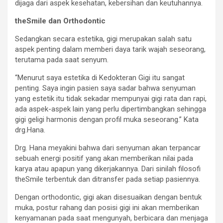
dijaga dari aspek kesehatan, kebersihan dan keutuhannya.
theSmile dan Orthodontic
Sedangkan secara estetika, gigi merupakan salah satu
aspek penting dalam memberi daya tarik wajah seseorang,
terutama pada saat senyum.
“Menurut saya estetika di Kedokteran Gigi itu sangat
penting. Saya ingin pasien saya sadar bahwa senyuman
yang estetik itu tidak sekadar mempunyai gigi rata dan rapi,
ada aspek-aspek lain yang perlu dipertimbangkan sehingga
gigi geligi harmonis dengan profil muka seseorang.” Kata
drg.Hana.
Drg. Hana meyakini bahwa dari senyuman akan terpancar
sebuah energi positif yang akan memberikan nilai pada
karya atau apapun yang dikerjakannya. Dari sinilah filosofi
theSmile terbentuk dan ditransfer pada setiap pasiennya.
Dengan orthodontic, gigi akan disesuaikan dengan bentuk
muka, postur rahang dan posisi gigi ini akan memberikan
kenyamanan pada saat mengunyah, berbicara dan menjaga