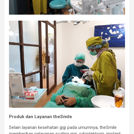
Produk dan Layanan theSmile
Selain layanan kesehatan gigi pada umumnya, theSmile
memberikan pelayanan scaling gigi, odontektomi, implant