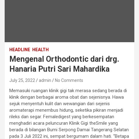
HEADLINE
HEALTH
Mengenal Orthodontic dari drg.
Hanaria Putri Sari Mahardika
July 25, 2022
admin
No Comments
Memasuki ruangan klinik gigi tak merasa sedang berada di
klinik dengan berbagai aroma obat dan sejenisnya. Hawa
sejuk menyentuh kulit dan wewangian dari sejenis
aromaterapi menembus hidung, seketika pikiran menjadi
rileks dan segar. Femaledigest yang berkesempatan
menghadiri acara peluncuran Klinik Gigi theSmile yang
berada di bilangan Bumi Serpong Damai Tangerang Selatan
pada 3 Juli 2022 ini, sempat bergumam dalam hati. “Betapa