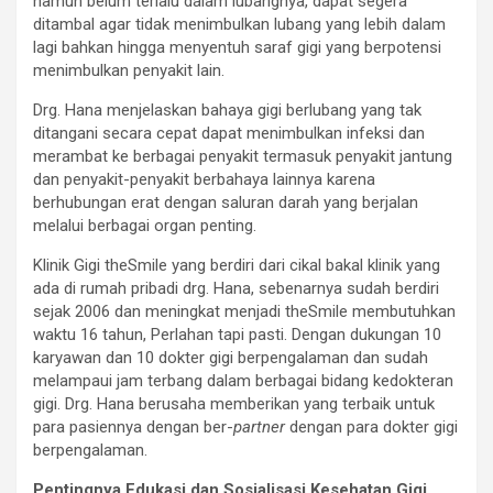
namun belum terlalu dalam lubangnya, dapat segera
ditambal agar tidak menimbulkan lubang yang lebih dalam
lagi bahkan hingga menyentuh saraf gigi yang berpotensi
menimbulkan penyakit lain.
Drg. Hana menjelaskan bahaya gigi berlubang yang tak
ditangani secara cepat dapat menimbulkan infeksi dan
merambat ke berbagai penyakit termasuk penyakit jantung
dan penyakit-penyakit berbahaya lainnya karena
berhubungan erat dengan saluran darah yang berjalan
melalui berbagai organ penting.
Klinik Gigi theSmile yang berdiri dari cikal bakal klinik yang
ada di rumah pribadi drg. Hana, sebenarnya sudah berdiri
sejak 2006 dan meningkat menjadi theSmile membutuhkan
waktu 16 tahun, Perlahan tapi pasti. Dengan dukungan 10
karyawan dan 10 dokter gigi berpengalaman dan sudah
melampaui jam terbang dalam berbagai bidang kedokteran
gigi. Drg. Hana berusaha memberikan yang terbaik untuk
para pasiennya dengan ber-
partner
dengan para dokter gigi
berpengalaman.
Pentingnya Edukasi dan Sosialisasi Kesehatan Gigi