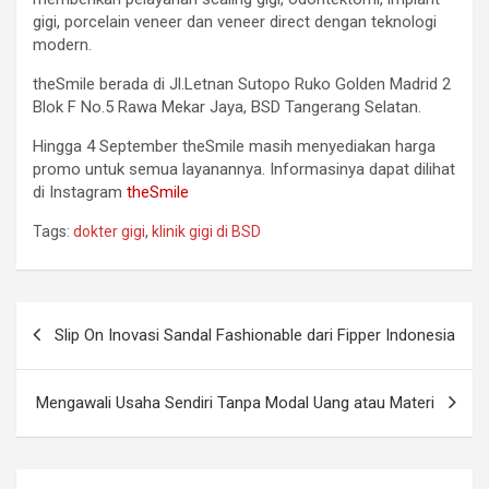
gigi, porcelain veneer dan veneer direct dengan teknologi
modern.
theSmile berada di Jl.Letnan Sutopo Ruko Golden Madrid 2
Blok F No.5 Rawa Mekar Jaya, BSD Tangerang Selatan.
Hingga 4 September theSmile masih menyediakan harga
promo untuk semua layanannya. Informasinya dapat dilihat
di Instagram
theSmile
Tags:
dokter gigi
,
klinik gigi di BSD
Slip On Inovasi Sandal Fashionable dari Fipper Indonesia
Mengawali Usaha Sendiri Tanpa Modal Uang atau Materi