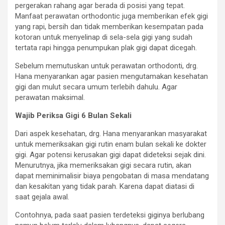
pergerakan rahang agar berada di posisi yang tepat.
Manfaat perawatan orthodontic juga memberikan efek gigi
yang rapi, bersih dan tidak memberikan kesempatan pada
kotoran untuk menyelinap di sela-sela gigi yang sudah
tertata rapi hingga penumpukan plak gigi dapat dicegah.
Sebelum memutuskan untuk perawatan orthodonti, drg.
Hana menyarankan agar pasien mengutamakan kesehatan
gigi dan mulut secara umum terlebih dahulu. Agar
perawatan maksimal.
Wajib Periksa Gigi 6 Bulan Sekali
Dari aspek kesehatan, drg. Hana menyarankan masyarakat
untuk memeriksakan gigi rutin enam bulan sekali ke dokter
gigi. Agar potensi kerusakan gigi dapat dideteksi sejak dini.
Menurutnya, jika memeriksakan gigi secara rutin, akan
dapat meminimalisir biaya pengobatan di masa mendatang
dan kesakitan yang tidak parah. Karena dapat diatasi di
saat gejala awal.
Contohnya, pada saat pasien terdeteksi giginya berlubang