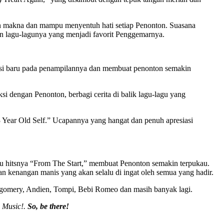
n makna dan mampu menyentuh hati setiap Penonton. Suasana
n lagu-lagunya yang menjadi favorit Penggemarnya.
ensi baru pada penampilannya dan membuat penonton semakin
i dengan Penonton, berbagi cerita di balik lagu-lagu yang
Year Old Self.” Ucapannya yang hangat dan penuh apresiasi
gu hitsnya “From The Start,” membuat Penonton semakin terpukau.
an kenangan manis yang akan selalu di ingat oleh semua yang hadir.
ontgomery, Andien, Tompi, Bebi Romeo dan masih banyak lagi.
 Music!.
So, be there!