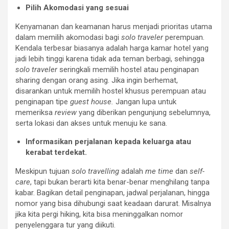
Pilih Akomodasi yang sesuai
Kenyamanan dan keamanan harus menjadi prioritas utama
dalam memilih akomodasi bagi
solo
traveler
perempuan.
Kendala terbesar biasanya adalah harga kamar hotel yang
jadi lebih tinggi karena tidak ada teman berbagi, sehingga
solo
traveler
seringkali memilih hostel atau penginapan
sharing dengan orang asing. Jika ingin berhemat,
disarankan untuk memilih hostel khusus perempuan atau
penginapan tipe
guest house.
Jangan lupa untuk
memeriksa
review
yang diberikan pengunjung sebelumnya,
serta lokasi dan akses untuk menuju ke sana.
Informasikan perjalanan kepada keluarga atau
kerabat terdekat.
Meskipun tujuan
solo travelling
adalah
me time
dan
self-
care
, tapi bukan berarti kita benar-benar menghilang tanpa
kabar. Bagikan detail penginapan, jadwal perjalanan, hingga
nomor yang bisa dihubungi saat keadaan darurat. Misalnya
jika kita pergi hiking, kita bisa meninggalkan nomor
penyelenggara tur yang diikuti.