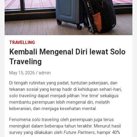
TRAVELLING
Kembali Mengenal Diri lewat Solo
Traveling
May 15, 2026
admin
Di tengah rutinitas yang padat, tuntutan pekerjaan, dan
tekanan sosial yang kerap hadir di kehidupan sehari-hari,
solo traveling
dapat menjadi pilihan ‘me time’ sekaligus
membantu perempuan lebih mengenal diri, melatih
keberanian, dan menjaga kesehatan mental.
Fenomena
solo traveling
oleh perempuan juga terus
meningkat dalam beberapa tahun terakhir. Menurut hasil
survey yang dilakukan oleh
Future Partners
, hampir 40%