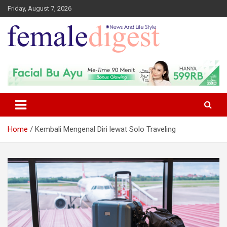
Friday, August 7, 2026
News and Life Style
Female Digest
Home
Kembali Mengenal Diri lewat Solo Traveling