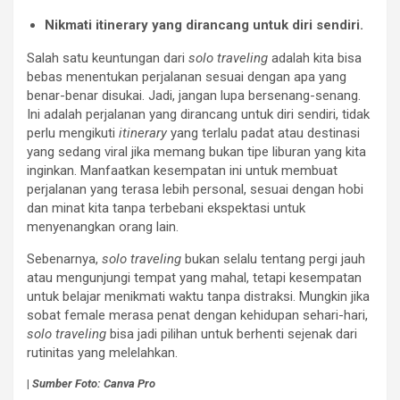
Nikmati itinerary yang dirancang untuk diri sendiri.
Salah satu keuntungan dari
solo traveling
adalah kita bisa
bebas menentukan perjalanan sesuai dengan apa yang
benar-benar disukai. Jadi, jangan lupa bersenang-senang.
Ini adalah perjalanan yang dirancang untuk diri sendiri, tidak
perlu mengikuti
itinerary
yang terlalu padat atau destinasi
yang sedang viral jika memang bukan tipe liburan yang kita
inginkan. Manfaatkan kesempatan ini untuk membuat
perjalanan yang terasa lebih personal, sesuai dengan hobi
dan minat kita tanpa terbebani ekspektasi untuk
menyenangkan orang lain.
Sebenarnya,
solo traveling
bukan selalu tentang pergi jauh
atau mengunjungi tempat yang mahal, tetapi kesempatan
untuk belajar menikmati waktu tanpa distraksi. Mungkin jika
sobat female merasa penat dengan kehidupan sehari-hari,
solo traveling
bisa jadi pilihan untuk berhenti sejenak dari
rutinitas yang melelahkan.
|
Sumber Foto:
Canva Pro