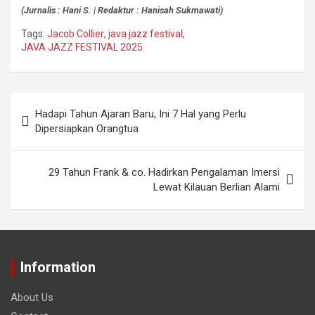
(Jurnalis : Hani S. | Redaktur : Hanisah Sukmawati)
Tags:
Jacob Collier
,
java jazz festival
,
JAVA JAZZ FESTIVAL 2025
Hadapi Tahun Ajaran Baru, Ini 7 Hal yang Perlu
Dipersiapkan Orangtua
29 Tahun Frank & co. Hadirkan Pengalaman Imersi
Lewat Kilauan Berlian Alami
Information
About Us