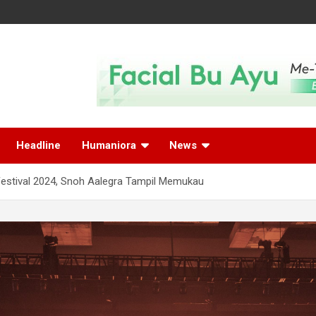
Headline
Humaniora
News
 Festival 2024, Snoh Aalegra Tampil Memukau