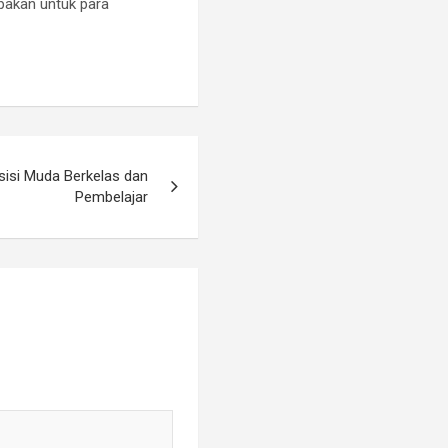
upakan untuk para
sisi Muda Berkelas dan
Pembelajar