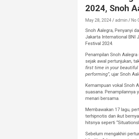
2024, Snoh A
May 28, 2024
admin
No
Snoh Aalegra, Penyanyi d
Jakarta International BNI 
Festival 2024.
Penampilan Snoh Aalegra 
sejak awal pertunjukan, 
first time in your beautifu
performing”
, ujar Snoh Aa
Kemampuan vokal Snoh Aal
suasana. Penampilannya y
menari bersama.
Membawakan 17 lagu, pert
terhipnotis dan ikut berny
hitsnya seperti “Situation
Sebelum mengakhiri pertu