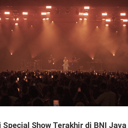
 Special Show Terakhir di BNI Java