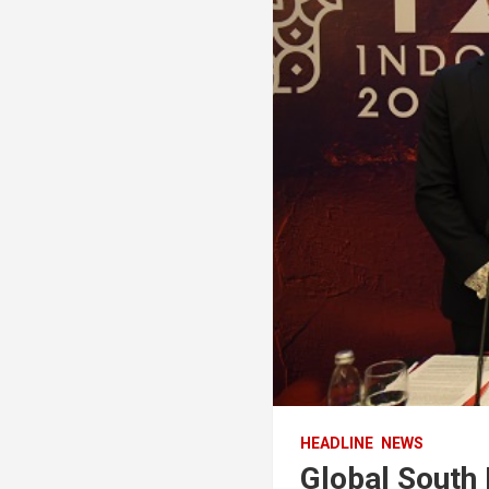
HEADLINE
NEWS
Global South