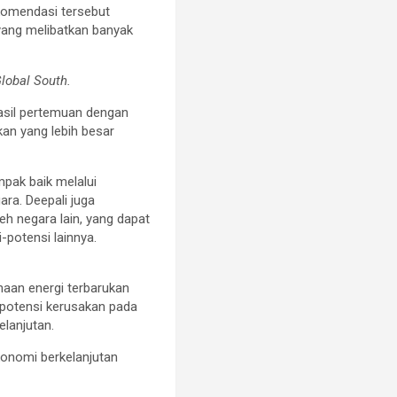
omendasi tersebut
 yang melibatkan banyak
lobal South.
asil pertemuan dengan
an yang lebih besar
pak baik melalui
ra. Deepali juga
eh negara lain, yang dapat
potensi lainnya.
an energi terbarukan
rpotensi kerusakan pada
lanjutan.
onomi berkelanjutan