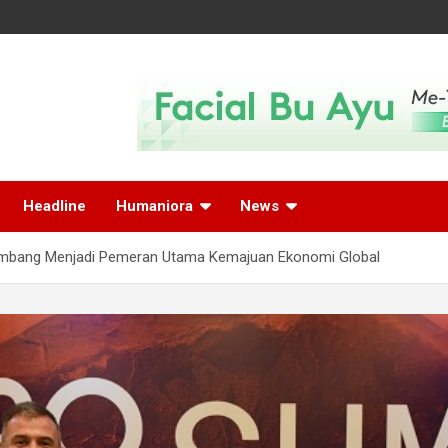
Headline
Humaniora
News
embang Menjadi Pemeran Utama Kemajuan Ekonomi Global