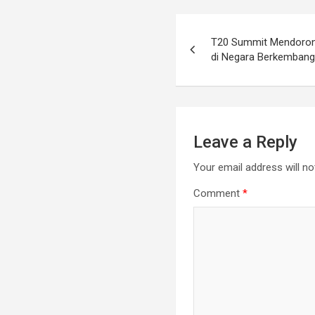
T20 Summit Mendorong 
di Negara Berkemban
Leave a Reply
Your email address will no
Comment
*