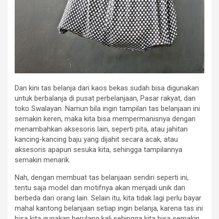
Dan kini tas belanja dari kaos bekas sudah bisa digunakan
untuk berbalanja di pusat perbelanjaan, Pasar rakyat, dan
toko Swalayan. Namun bila ingin tampilan tas belanjaan ini
semakin keren, maka kita bisa mempermanisnya dengan
menambahkan aksesoris lain, seperti pita, atau jahitan
kancing-kancing baju yang dijahit secara acak, atau
aksesoris apapun sesuka kita, sehingga tampilannya
semakin menarik.
Nah, dengan membuat tas belanjaan sendiri seperti ini,
tentu saja model dan motifnya akan menjadi unik dan
berbeda dari orang lain. Selain itu, kita tidak lagi perlu bayar
mahal kantong belanjaan setiap ingin belanja, karena tas ini
bisa kita gunakan berulang kali sehingga kita bisa semakin