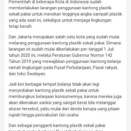
Pemerintah di beberapa Kota di Indonesia sudah
memberlakukan larangan penggunaan kantong plastik
sekali pakai untuk menekan tingginya angka sampah plastik
yang ada saat ini, sekaligus untuk menjaga lingkungan
tetap bersih.
Dan Jakarta merupakan salah satu kota yang sudah mulai
melarang penggunaan kantong plastik sekali pakai. Dimana
larangan ini sudah mulai diberlakukan per-tanggal 1 Juli
tahun 2020 ini, melalui Peraturan Gubernur Nomor 142
Tahun 2019 yang mewajibkan penggunaan kantong belanja
ramah lingkungan pada Pusat Perbelanjaan, Pasar rakyat,
dan toko Swalayan.
Jadi kini berbagai tempat belanja tidak akan lagi
menyediakan kantong plastik sekali pakai untuk
membungkus belanjaan konsumennya, karena mereka juga
akan dikenakan sanksi yang sangat berat bila melanggar
aturan tersebut, yaitu mulai dari denda berupa uang jutaan
rupiah hingga pencabutan izin usaha.
Dan sebagai pengganti kantong plastik sekali pakai