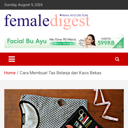
Sunday, August 9, 2026
News and Life Style
Female Digest
Home
Cara Membuat Tas Belanja dari Kaos Bekas