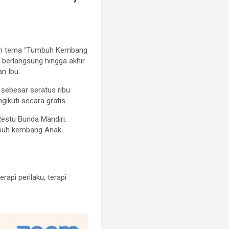
gan tema “Tumbuh Kembang
 berlangsung hingga akhir
n Ibu.
 sebesar seratus ribu
ikuti secara gratis.
Restu Bunda Mandiri.
mbuh kembang Anak.
erapi perilaku, terapi