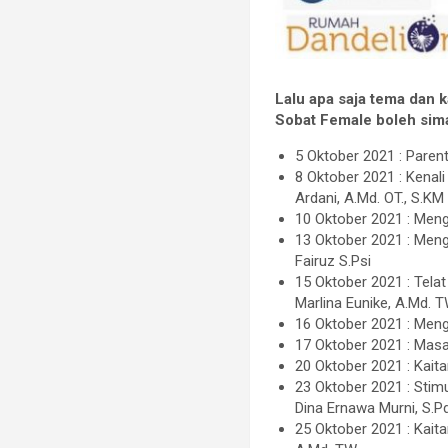
Lalu apa saja tema dan 
Sobat Female boleh sima
5 Oktober 2021 : Parent
8 Oktober 2021 : Kenal
Ardani, A.Md. OT., S.KM
10 Oktober 2021 : Meng
13 Oktober 2021 : Meng
Fairuz S.Psi
15 Oktober 2021 : Tela
Marlina Eunike, A.Md. 
16 Oktober 2021 : Menge
17 Oktober 2021 : Masa
20 Oktober 2021 : Kait
23 Oktober 2021 : Stim
Dina Ernawa Murni, S.Pd
25 Oktober 2021 : Kai