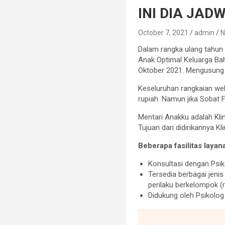
INI DIA JAD
October 7, 2021
admin
N
Dalam rangka ulang tahu
Anak Optimal Keluarga Bah
Oktober 2021. Mengusung
Keseluruhan rangkaian web
rupiah. Namun jika Sobat 
Mentari Anakku adalah Kli
Tujuan dari didirikannya 
Beberapa fasilitas layan
Konsultasi dengan Psi
Tersedia berbagai jenis t
perilaku berkelompok (r
Didukung oleh Psikolo