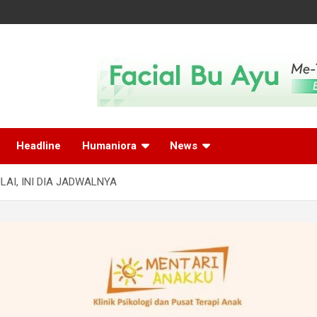
Headline
Humaniora
News
AI, INI DIA JADWALNYA