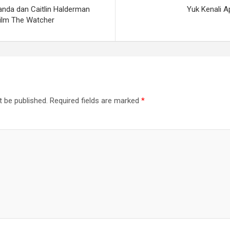
nda dan Caitlin Halderman
Yuk Kenali A
Film The Watcher
t be published.
Required fields are marked
*