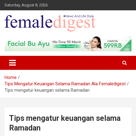
Saturday, August 8, 2026
News and Life Style
Female Digest
Home
Tips Mengatur Keuangan Selama Ramadan Ala Femaledigest
Tips mengatur keuangan selama Ramadan
Tips mengatur keuangan selama
Ramadan