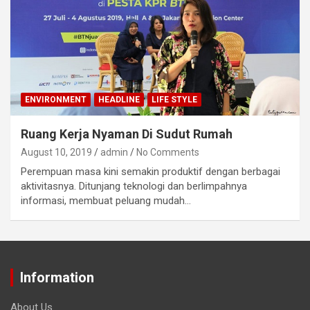
ENVIRONMENT
HEADLINE
LIFE STYLE
Ruang Kerja Nyaman Di Sudut Rumah
August 10, 2019
admin
No Comments
Perempuan masa kini semakin produktif dengan berbagai
aktivitasnya. Ditunjang teknologi dan berlimpahnya
informasi, membuat peluang mudah…
Information
About Us