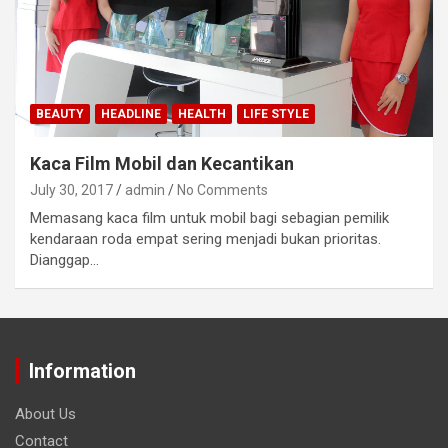
BEAUTY
HEADLINE
HEALTH
LIFE STYLE
Kaca Film Mobil dan Kecantikan
July 30, 2017
admin
No Comments
Memasang kaca film untuk mobil bagi sebagian pemilik
kendaraan roda empat sering menjadi bukan prioritas.
Dianggap…
Information
About Us
Contact