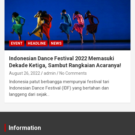
EVENT
HEADLINE
NEWS
Indonesian Dance Festival 2022 Memasuki
Dekade Ketiga, Sambut Rangkaian Acaranya!
August 26, 2022
admin
No Comments
Indonesia patut berbangga mempunyai festival tari
Indonesian Dance Festival (IDF) yang bertahan dan
langgeng dari sejak…
Information