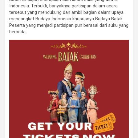
Indonesia. Terbukti, banyaknya partisipan dalam acara
tersebut yang mendukung dan ambil bagian dalam upaya
mengangkat Budaya Indonesia khususnya Budaya Batak.
Peserta yang menjadi partisipan pun berasal dari suku yang
berbeda.