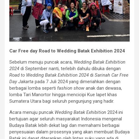
Car Free day Road to Wedding Batak Exhibition 2024
Sebelum menuju puncak acara, W
edding Batak Exhibition
2024
di September nanti, terlebih dahulu dibuka dengan
Road to Wedding Batak Exhibition 2024
di
Sarinah Car Free
Day Jakarta
pada 7 Juli 2024 yang dimeriahkan dengan
berbagai lomba seperti
fashion show
anak dan dewasa,
lomba Tari Manortor hingga mencicipi Kue lapet khas
Sumatera Utara bagi seluruh pengunjung yang hadir.
Acara menuju puncak
Wedding Batak Exhibition
2024 ini
bertujuan agar seluruh masyarakat Indonesia mengenal
Budaya Batak lebih dekat lagi dan memahami berbagai
penyesuaian dalam prosesnya yang akan membuat Budaya
Batak ini dapat diterapkan oleh lintas suku yang ada di