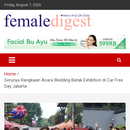
Friday, August 7, 2026
News and Life Style
Female Digest
Home
Serunya Rangkaian Acara Wedding Batak Exhibition di Car Free
Day Jakarta