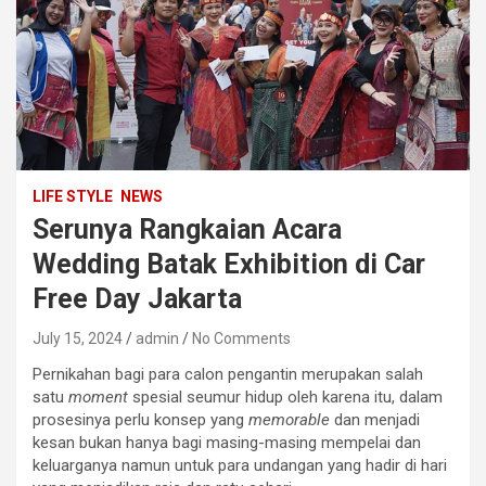
LIFE STYLE
NEWS
Serunya Rangkaian Acara
Wedding Batak Exhibition di Car
Free Day Jakarta
July 15, 2024
admin
No Comments
Pernikahan bagi para calon pengantin merupakan salah
satu
moment
spesial seumur hidup oleh karena itu, dalam
prosesinya perlu konsep yang
memorable
dan menjadi
kesan bukan hanya bagi masing-masing mempelai dan
keluarganya namun untuk para undangan yang hadir di hari