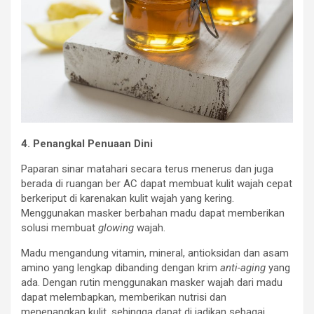
4. Penangkal Penuaan Dini
Paparan sinar matahari secara terus menerus dan juga
berada di ruangan ber AC dapat membuat kulit wajah cepat
berkeriput di karenakan kulit wajah yang kering.
Menggunakan masker berbahan madu dapat memberikan
solusi membuat
glowing
wajah.
Madu mengandung vitamin, mineral, antioksidan dan asam
amino yang lengkap dibanding dengan krim
anti-aging
yang
ada. Dengan rutin menggunakan masker wajah dari madu
dapat melembapkan, memberikan nutrisi dan
menenangkan kulit, sehingga dapat di jadikan sebagai