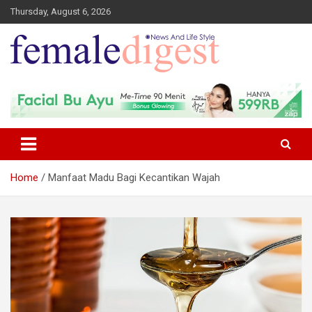
Thursday, August 6, 2026
News and Life Style
Female Digest
Home
Manfaat Madu Bagi Kecantikan Wajah