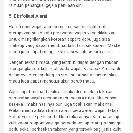
ramuan penangkal gejala penuaan dini.
5. Eksfoliasi Alami
Eksofoliasi wajah atau pengelupasan sel kulit mati
merupakan salah satu perawatan wajah yang dilakukan
untuk menghilangkan kotoran seperti debu juga sisa
makeup yang dapat membuat kulit tampak kusam. Masker
madu juga dapat meng-eksfoliasi wajah secara alami.
Dengan tekstur madu yang lembut, dapat dengan mudah
mengangkat sel kulit mati pada wajah. Kenapa? Karena di
dalamnya mengandung enzim dan pilihan selain masker
madu juga dapat menggunakan
scrub
madu.
Agar dapat terlihat hasilnya, maka di sarankan lakukan
perawatan wajah dengan madu secara rutin. Jika hanya
sesekali, maka hasilnya pun juga tidak akan maksimal.
Walau madu adalah bahan alami perawatan wajah, tetap
Sobat Female perlu perhatikan takarannya. Karena setiap
kulit kadar responnya juga berbeda setiap orang, sehingga
perlu sekali perhatikan takaran yang terbaik bagi jenis kulit