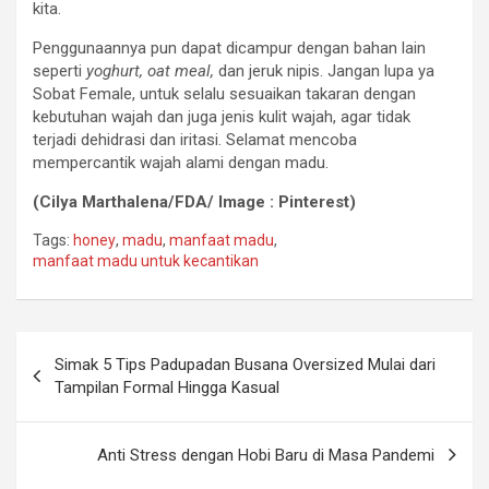
kita.
Penggunaannya pun dapat dicampur dengan bahan lain
seperti
yoghurt, oat meal,
dan jeruk nipis. Jangan lupa ya
Sobat Female, untuk selalu sesuaikan takaran dengan
kebutuhan wajah dan juga jenis kulit wajah, agar tidak
terjadi dehidrasi dan iritasi. Selamat mencoba
mempercantik wajah alami dengan madu.
(Cilya Marthalena/FDA/ Image : Pinterest)
Tags:
honey
,
madu
,
manfaat madu
,
manfaat madu untuk kecantikan
Simak 5 Tips Padupadan Busana Oversized Mulai dari
Tampilan Formal Hingga Kasual
Anti Stress dengan Hobi Baru di Masa Pandemi