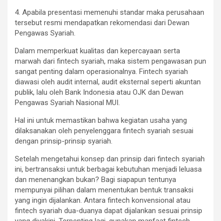
4. Apabila presentasi memenuhi standar maka perusahaan
tersebut resmi mendapatkan rekomendasi dari Dewan
Pengawas Syariah.
Dalam memperkuat kualitas dan kepercayaan serta
marwah dari fintech syariah, maka sistem pengawasan pun
sangat penting dalam operasionalnya. Fintech syariah
diawasi oleh audit internal, audit eksternal seperti akuntan
publik, lalu oleh Bank Indonesia atau OJK dan Dewan
Pengawas Syariah Nasional MUI.
Hal ini untuk memastikan bahwa kegiatan usaha yang
dilaksanakan oleh penyelenggara fintech syariah sesuai
dengan prinsip-prinsip syariah.
Setelah mengetahui konsep dan prinsip dari fintech syariah
ini, bertransaksi untuk berbagai kebutuhan menjadi leluasa
dan menenangkan bukan? Bagi siapapun tentunya
mempunyai pilihan dalam menentukan bentuk transaksi
yang ingin dijalankan. Antara fintech konvensional atau
fintech syariah dua-duanya dapat dijalankan sesuai prinsip
yang diyakini. Terpenting lagi, gunakan manfaat fintech