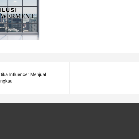
tika Influencer Menjual
angkau