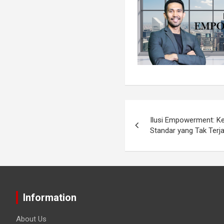
Ilusi Empowerment: Ke
Standar yang Tak Terj
Information
About Us