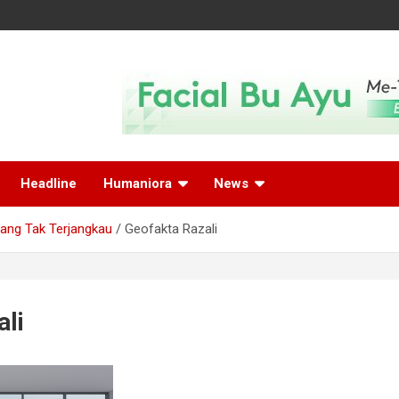
Headline
Humaniora
News
yang Tak Terjangkau
Geofakta Razali
ali