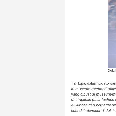
Dok.
Tak lupa, dalam pidato s
di museum memberi makna 
yang dibuat di museum-mu
ditampilkan pada fashion 
dukungan dari berbagai pi
kota di Indonesia. Tidak h