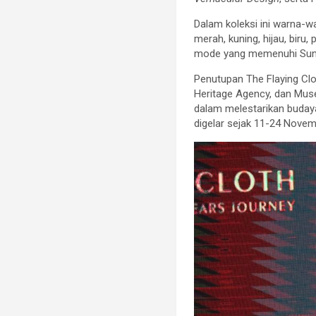
Dalam koleksi ini warna-wa
merah, kuning, hijau, biru
mode yang memenuhi Sun
Penutupan The Flaying Cl
Heritage Agency, dan Mus
dalam melestarikan budaya
digelar sejak 11-24 Novem