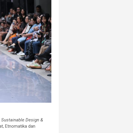
u
Sustainable Design &
kat, Etnomatika dan