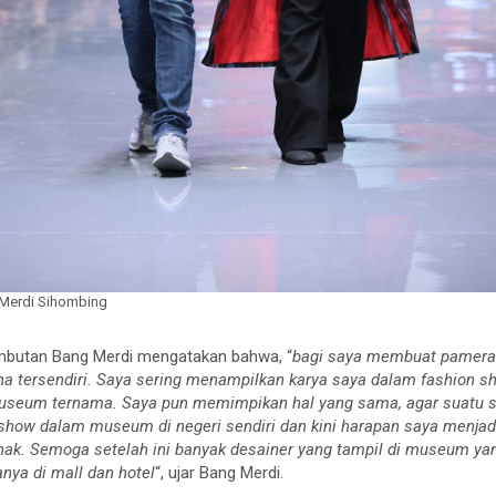
 Merdi Sihombing
ambutan Bang Merdi mengatakan bahwa, “
bagi saya membuat pameran
tersendiri. Saya sering menampilkan karya saya dalam fashion sh
seum ternama. Saya pun memimpikan hal yang sama, agar suatu sa
show dalam museum di negeri sendiri dan kini harapan saya menjad
hak. Semoga setelah ini banyak desainer yang tampil di museum yan
anya di mall dan hotel
“, ujar Bang Merdi.