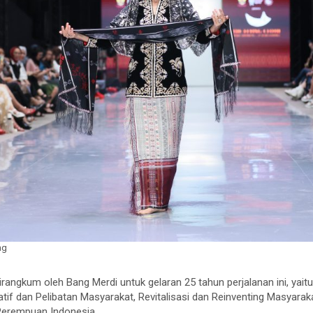
ng
irangkum oleh Bang Merdi untuk gelaran 25 tahun perjalanan ini, yait
atif dan Pelibatan Masyarakat, Revitalisasi dan Reinventing Masyara
 Perempuan Indonesia.