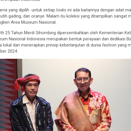
rna yang dipilih untuk setiap
looks
ini ada kaitannya dengan adat ma
, putih gading, dan oranye. Malam itu koleksi yang ditampilkan sanga
gken Area Museum Nasional.
oth 25 Tahun Merdi Sihombing dipersembahkan oleh Kementerian Ke
eum Nasional Indonesia merupakan bentuk perayaan dan dedikasi B
 lokal dan menerapkan prinsip keberlanjutan di dunia
fashion
yang m
ber 2024.