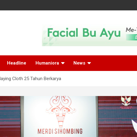
Headline
Humaniora
News
laying Cloth 25 Tahun Berkarya