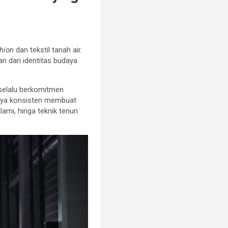
hion
dan tekstil tanah air.
n dari identitas budaya
 selalu berkomitmen
hanya konsisten membuat
ami, hinga teknik tenun