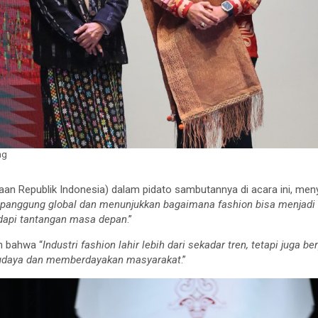
ng
aan Republik Indonesia) dalam pidato sambutannya di acara ini, meny
 panggung global dan menunjukkan bagaimana fashion bisa menjad
dapi tantangan masa depan
.”
n bahwa “
Industri fashion lahir lebih dari sekadar tren, tetapi juga
udaya dan memberdayakan masyarakat
.”