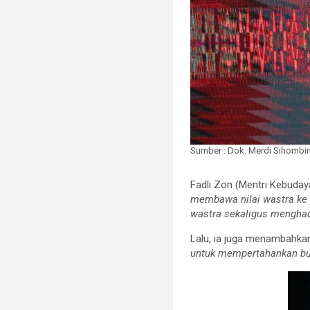
Sumber : Dok. Merdi Sihombi
Fadli Zon (Mentri Kebuday
membawa nilai wastra ke
wastra sekaligus mengha
Lalu, ia juga menambahka
untuk mempertahankan b