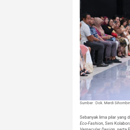
Sumber : Dok. Merdi Sihombi
Sebanyak lima pilar yang d
Eco-Fashion
, Seni Kolabor
Vernacular Design
, serta