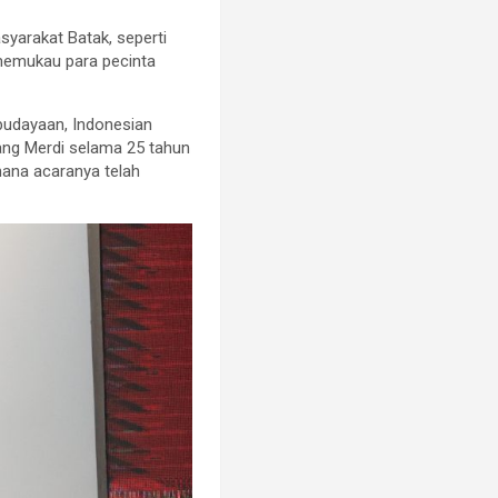
syarakat Batak, seperti
t memukau para pecinta
budayaan, Indonesian
ang Merdi selama 25 tahun
ana acaranya telah