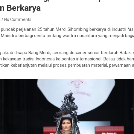
un Berkarya
n
No Comments
puncak perjalanan 25 tahun Merdi Sihombing berkarya di industri
fas
g Maestro berbagi cerita tentang wastra nusantara yang menjadi bagia
 akrab disapa Bang Merdi, seorang desainer senior berdarah Batak,
kekayaan tradisi Indonesia ke pentas internasional. Beliau tidak 
stikan keberlanjutan melalui proses pembuatan material, pewarnaan al