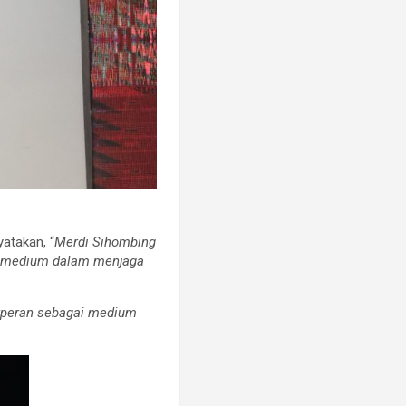
atakan, “
Merdi Sihombing
i medium dalam menjaga
 berperan sebagai medium