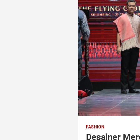
FASHION
Desainer Mer