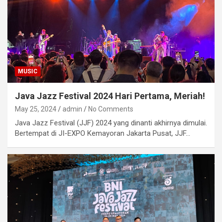
MUSIC
Java Jazz Festival 2024 Hari Pertama, Meriah!
May 25, 2024
admin
No Comments
Java Jazz Festival (JJF) 2024 yang dinanti akhirnya dimulai.
Bertempat di JI-EXPO Kemayoran Jakarta Pusat, JJF…