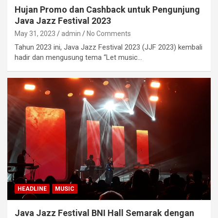
Hujan Promo dan Cashback untuk Pengunjung
Java Jazz Festival 2023
May 31, 2023
admin
No Comments
Tahun 2023 ini, Java Jazz Festival 2023 (JJF 2023) kembali
hadir dan mengusung tema “Let music…
HEADLINE
MUSIC
Java Jazz Festival BNI Hall Semarak dengan