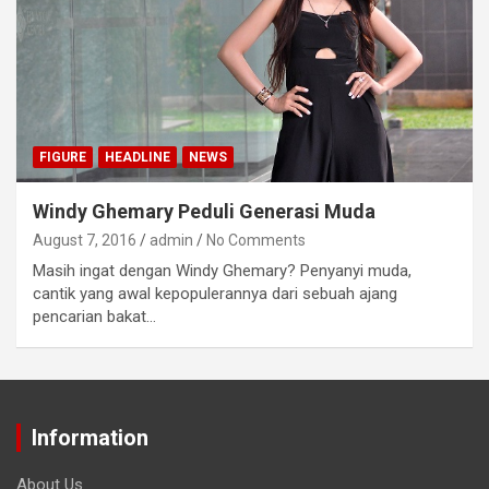
FIGURE
HEADLINE
NEWS
Windy Ghemary Peduli Generasi Muda
August 7, 2016
admin
No Comments
Masih ingat dengan Windy Ghemary? Penyanyi muda,
cantik yang awal kepopulerannya dari sebuah ajang
pencarian bakat…
Information
About Us