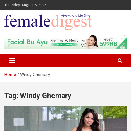
Thursday, August 6, 2026
News and Life Style
Female Digest
Home
Windy Ghemary
Tag:
Windy Ghemary