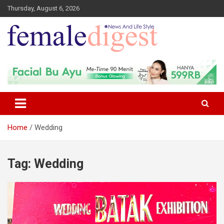
Thursday, August 6, 2026
News and Life Style
Female Digest
Home
Wedding
Tag:
Wedding