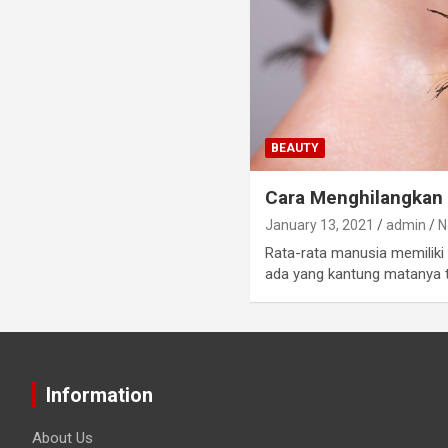
BEAUTY
Cara Menghilangkan
January 13, 2021
admin
N
Rata-rata manusia memiliki
ada yang kantung matanya te
Information
About Us