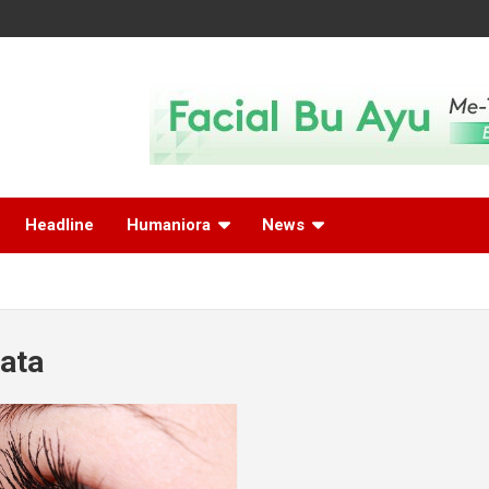
Headline
Humaniora
News
ata