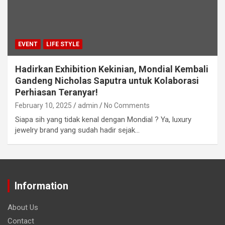
EVENT
LIFE STYLE
Hadirkan Exhibition Kekinian, Mondial Kembali
Gandeng Nicholas Saputra untuk Kolaborasi
Perhiasan Teranyar!
February 10, 2025
admin
No Comments
Siapa sih yang tidak kenal dengan Mondial ? Ya, luxury
jewelry brand yang sudah hadir sejak…
Information
About Us
Contact