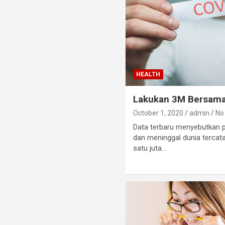
HEALTH
Lakukan 3M Bersama
October 1, 2020
admin
No
Data terbaru menyebutkan p
dan meninggal dunia terca
satu juta…