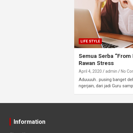
LIFE STYLE
Semua Serba “From 
Rawan Stress
April 4, 2020
admin
No C
Aduuuuh.. pusing banget de
ngerjain, dari jadi Guru sam
Information