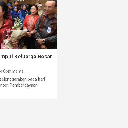
umpul Keluarga Besar
o Comments
selenggarakan pada hari
enteri Pemberdayaan