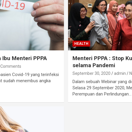
HEALTH
 Ibu Menteri PPPA
Menteri PPPA : Stop K
selama Pandemi
 Comments
September 30, 2020
admin
N
asien Covid-19 yang terinfeksi
tat sudah menembus angka
Dalam sebuah Webinar yang di
Selasa 29 September 2020, M
Perempuan dan Perlindungan…