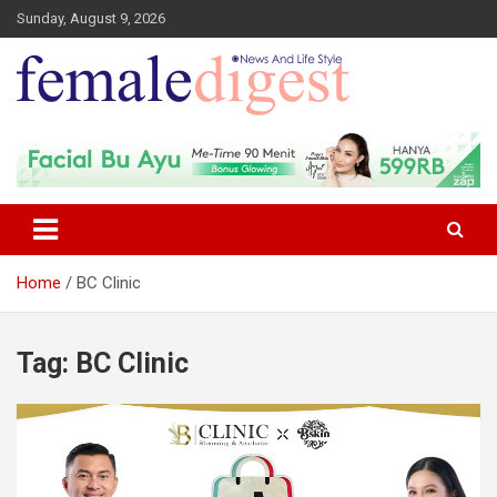
Sunday, August 9, 2026
News and Life Style
Female Digest
Home
BC Clinic
Tag:
BC Clinic