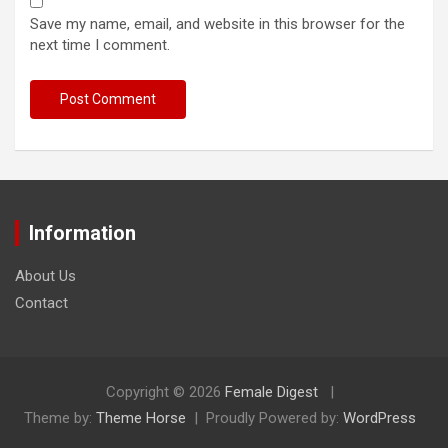
Save my name, email, and website in this browser for the
next time I comment.
Information
About Us
Contact
Copyright © 2026
Female Digest
Theme by:
Theme Horse
Proudly Powered by:
WordPress