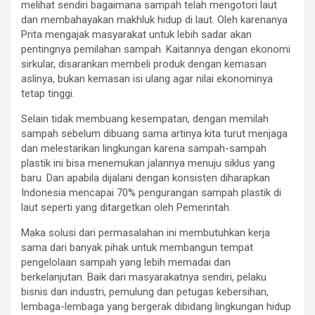
melihat sendiri bagaimana sampah telah mengotori laut
dan membahayakan makhluk hidup di laut. Oleh karenanya
Prita mengajak masyarakat untuk lebih sadar akan
pentingnya pemilahan sampah. Kaitannya dengan ekonomi
sirkular, disarankan membeli produk dengan kemasan
aslinya, bukan kemasan isi ulang agar nilai ekonominya
tetap tinggi.
Selain tidak membuang kesempatan, dengan memilah
sampah sebelum dibuang sama artinya kita turut menjaga
dan melestarikan lingkungan karena sampah-sampah
plastik ini bisa menemukan jalannya menuju siklus yang
baru. Dan apabila dijalani dengan konsisten diharapkan
Indonesia mencapai 70% pengurangan sampah plastik di
laut seperti yang ditargetkan oleh Pemerintah.
Maka solusi dari permasalahan ini membutuhkan kerja
sama dari banyak pihak untuk membangun tempat
pengelolaan sampah yang lebih memadai dan
berkelanjutan. Baik dari masyarakatnya sendiri, pelaku
bisnis dan industri, pemulung dan petugas kebersihan,
lembaga-lembaga yang bergerak dibidang lingkungan hidup