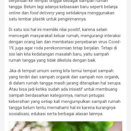
berpindah ke tempat tinggal sebagai sampah rumah
tangga. Belum lagi adanya kebiasaan baru seperti belanja
online
dan
food delivery
yang setidaknya menggunakan
satu lembar plastik untuk pengirimannya.
Di satu sisi hal ini memiliki nilai positif, karena selain
mencegah masyarakat keluar rumah, mengurangi interaksi
dengan orang lain dan membatasi penyebaran virus Covid-
19, juga agar roda perekonomian tetap berjalan. Tetapi di
sisi lain kita kedatangan masalah baru, yaitu sampah
rumah tangga yang tidak dikelola dengan baik.
Jika di tempat umum sering kita temui tempat sampah
yang terdiri dari sampah organik dan sampah non organik,
di dalam rumah tangga masih jarang diterapkan hal serupa.
Atau bisa jadi ketika sudah ada inisiatif untuk membuang
sampah berdasarkan kategorinya, namun petugas
kebersihan yang setiap kali mengumpulkan sampah rumah
tangga belum tentu memahami hal ini karena kurangnya
sosialisasi, edukasi serta berbagai alasan lainnya.