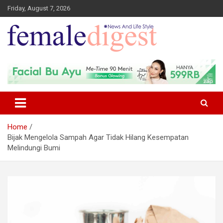
Friday, August 7, 2026
News and Life Style
Female Digest
Home
Bijak Mengelola Sampah Agar Tidak Hilang Kesempatan
Melindungi Bumi