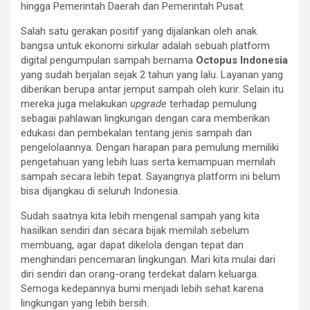
hingga Pemerintah Daerah dan Pemerintah Pusat.
Salah satu gerakan positif yang dijalankan oleh anak
bangsa untuk ekonomi sirkular adalah sebuah platform
digital pengumpulan sampah bernama
Octopus Indonesia
yang sudah berjalan sejak 2 tahun yang lalu. Layanan yang
diberikan berupa antar jemput sampah oleh kurir. Selain itu
mereka juga melakukan
upgrade
terhadap pemulung
sebagai pahlawan lingkungan dengan cara memberikan
edukasi dan pembekalan tentang jenis sampah dan
pengelolaannya. Dengan harapan para pemulung memiliki
pengetahuan yang lebih luas serta kemampuan memilah
sampah secara lebih tepat. Sayangnya platform ini belum
bisa dijangkau di seluruh Indonesia.
Sudah saatnya kita lebih mengenal sampah yang kita
hasilkan sendiri dan secara bijak memilah sebelum
membuang, agar dapat dikelola dengan tepat dan
menghindari pencemaran lingkungan. Mari kita mulai dari
diri sendiri dan orang-orang terdekat dalam keluarga.
Semoga kedepannya bumi menjadi lebih sehat karena
lingkungan yang lebih bersih.