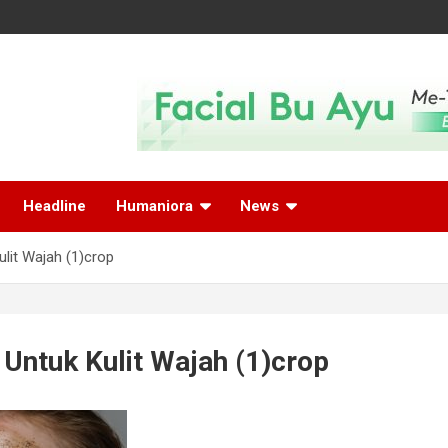
Headline
Humaniora
News
lit Wajah (1)crop
Untuk Kulit Wajah (1)crop