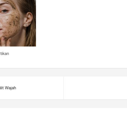
tikan
lit Wajah