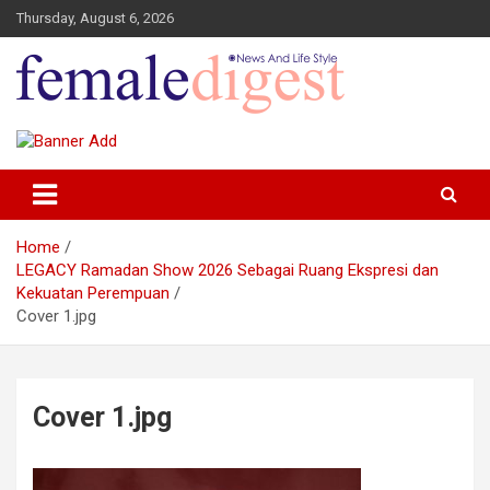
Thursday, August 6, 2026
News and Life Style
Female Digest
Home
LEGACY Ramadan Show 2026 Sebagai Ruang Ekspresi dan
Kekuatan Perempuan
Cover 1.jpg
Cover 1.jpg