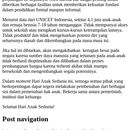
diberikan berbagai fasilitas untuk memberikan kekuatan fondasi
dalam pendidikan formal maupun informal.
Menurut data dari UNICEF Indonesia, sekitar 4,1 juta anak-anak
dan remaja berusia 7-18 tahun menganggur. Tidak mempunyai akses
untuk sekolah atau mengikuti kursus-kursus keterampilan lainnya.
Tidak produktif dan tidak mengeluarkan potensi diri yang
seharusnya diasah dan dikembangkan pada masa-masa ini.
Jika hal ini dibiarkan, akan mengakibatkan kerugian besar pada
negara karena sumber daya manusia yang tertanam pada anak-anak
tidak berhasil dioptimalkan dan dilibatkan dalam proses
pembangunan bangsa karena terhenti akibat tidak mampu
bersekolah dan mengembangkan segala potensinya.
Dalam
moment
Hari Anak Sedunia ini, semoga semua pihak yang
berkepentingan dapat segera melakukan pembenahan dari berbagai
sisi dalam pemenuhan hak anak. Bekerja sama antara pemerintah,
institusi dan keluarga.
Selamat Hari Anak Sedunia!
Post navigation