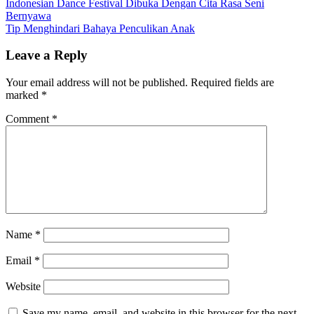
Indonesian Dance Festival Dibuka Dengan Cita Rasa Seni
Bernyawa
Tip Menghindari Bahaya Penculikan Anak
Leave a Reply
Your email address will not be published.
Required fields are
marked
*
Comment
*
Name
*
Email
*
Website
Save my name, email, and website in this browser for the next