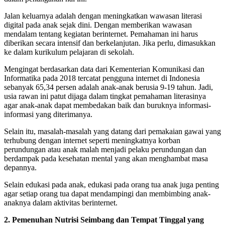
Jalan keluarnya adalah dengan meningkatkan wawasan literasi
digital pada anak sejak dini. Dengan memberikan wawasan
mendalam tentang kegiatan berinternet. Pemahaman ini harus
diberikan secara intensif dan berkelanjutan. Jika perlu, dimasukkan
ke dalam kurikulum pelajaran di sekolah.
Mengingat berdasarkan data dari Kementerian Komunikasi dan
Informatika pada 2018 tercatat pengguna internet di Indonesia
sebanyak 65,34 persen adalah anak-anak berusia 9-19 tahun. Jadi,
usia rawan ini patut dijaga dalam tingkat pemahaman literasinya
agar anak-anak dapat membedakan baik dan buruknya informasi-
informasi yang diterimanya.
Selain itu, masalah-masalah yang datang dari pemakaian gawai yang
terhubung dengan internet seperti meningkatnya korban
perundungan atau anak malah menjadi pelaku perundungan dan
berdampak pada kesehatan mental yang akan menghambat masa
depannya.
Selain edukasi pada anak, edukasi pada orang tua anak juga penting
agar setiap orang tua dapat mendampingi dan membimbing anak-
anaknya dalam aktivitas berinternet.
2. Pemenuhan Nutrisi Seimbang dan Tempat Tinggal yang