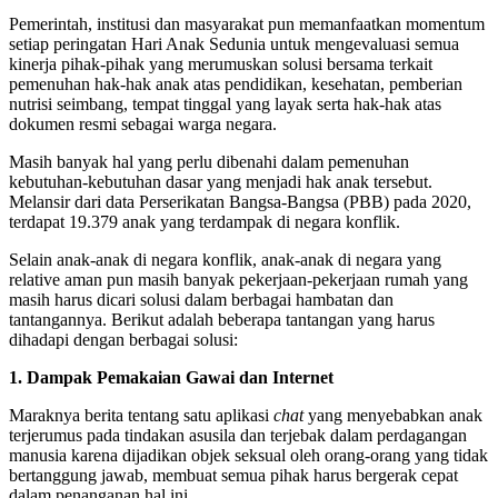
Pemerintah, institusi dan masyarakat pun memanfaatkan momentum
setiap peringatan Hari Anak Sedunia untuk mengevaluasi semua
kinerja pihak-pihak yang merumuskan solusi bersama terkait
pemenuhan hak-hak anak atas pendidikan, kesehatan, pemberian
nutrisi seimbang, tempat tinggal yang layak serta hak-hak atas
dokumen resmi sebagai warga negara.
Masih banyak hal yang perlu dibenahi dalam pemenuhan
kebutuhan-kebutuhan dasar yang menjadi hak anak tersebut.
Melansir dari data Perserikatan Bangsa-Bangsa (PBB) pada 2020,
terdapat 19.379 anak yang terdampak di negara konflik.
Selain anak-anak di negara konflik, anak-anak di negara yang
relative aman pun masih banyak pekerjaan-pekerjaan rumah yang
masih harus dicari solusi dalam berbagai hambatan dan
tantangannya. Berikut adalah beberapa tantangan yang harus
dihadapi dengan berbagai solusi:
1. Dampak Pemakaian Gawai dan Internet
Maraknya berita tentang satu aplikasi
chat
yang menyebabkan anak
terjerumus pada tindakan asusila dan terjebak dalam perdagangan
manusia karena dijadikan objek seksual oleh orang-orang yang tidak
bertanggung jawab, membuat semua pihak harus bergerak cepat
dalam penanganan hal ini.